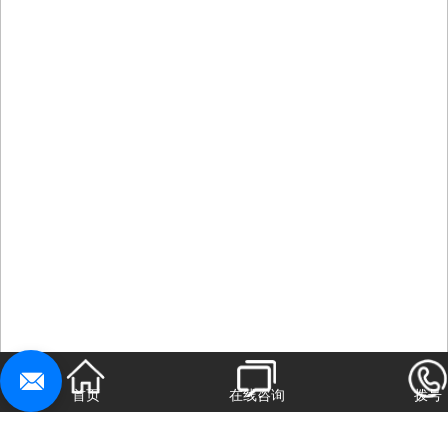
行业资讯
首页
在线咨询
拨号
首页
上一页
6
7
8
下一页
尾页