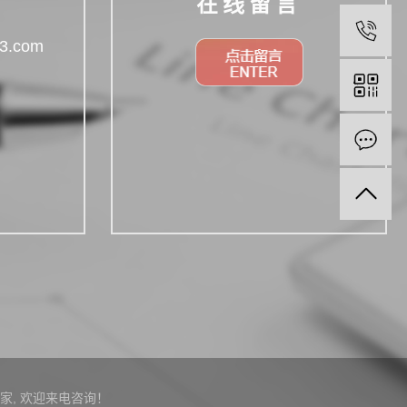
在线留言
3.com
家
, 欢迎来电咨询！