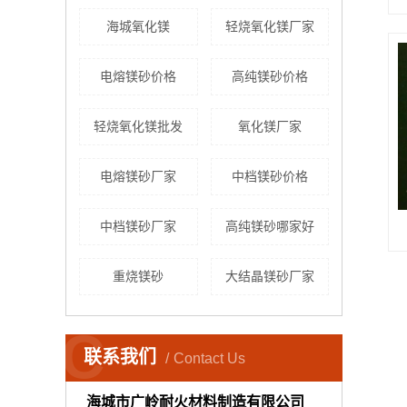
海城氧化镁
轻烧氧化镁厂家
电熔镁砂价格
高纯镁砂价格
轻烧氧化镁批发
氧化镁厂家
电熔镁砂厂家
中档镁砂价格
中档镁砂厂家
高纯镁砂哪家好
重烧镁砂
大结晶镁砂厂家
C
联系我们
Contact Us
海城市广岭耐火材料制造有限公司