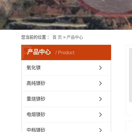
您当前的位置 ：
首 页
>
产品中心
P
产品中心
Product
氧化镁
高纯镁砂
重烧镁砂
电熔镁砂
中档镁砂