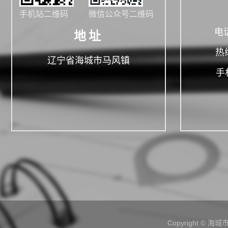
手机站二维码
微信公众号二维码
电话
地址
热线
辽宁省海城市马风镇
手机
Copyright 