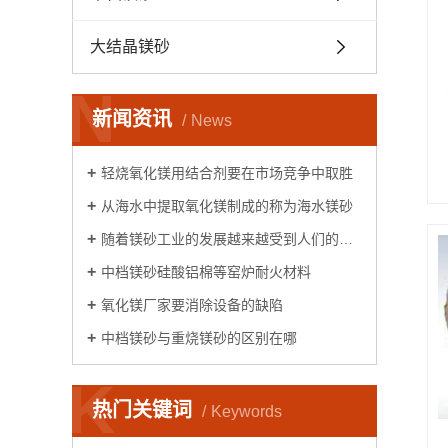
大结晶镁砂
N
新闻资讯
News
轻烧氧化镁用结合剂要在市场竞争中取胜
从海水中提取氧化镁制成的称为海水镁砂
随着镁砂工业的发展越来越受到人们的重视
中档镁砂硅酸铝棉等窑炉耐火材料
氧化镁厂家要消除设备的缺陷
中档镁砂与重烧镁砂的区别在哪
K
热门关键词
Keywords