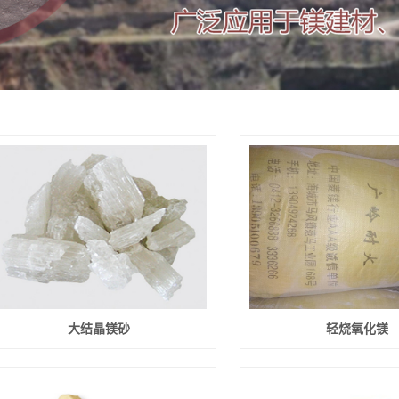
大结晶镁砂
轻烧氧化镁