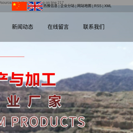
source/model/api.class.php on line 217
热推信息
|
企业分站
|
网站地图
|
RSS
|
XML
新闻动态
在线留言
联系我们
公司新闻
联系我们
行业资讯
技术资讯